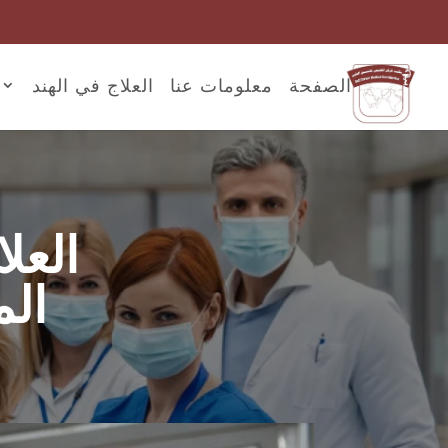
الصفحة
معلومات عنا
العلاج في الهند
العل
ال