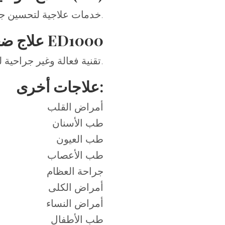
خدمات علاجية لتحسين جودة الحياة للمرضى الذين يعانون من إعاقات جسدية أو عقلية.
علاج ضعف الانتصاب ED1000
تقنية فعالة وغير جراحية لتحسين الأداء الجنسي باستخدام الموجات الصوتية.
علاجات أخرى:
أمراض القلب
طب الأسنان
طب العيون
طب الأعصاب
جراحة العظام
أمراض الكلى
أمراض النساء
طب الأطفال