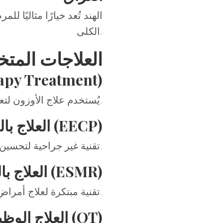
الهند تُعد خيارًا مثاليً
الكلى.
العلاجات المت
علاج الأوزون (eatment
يُستخدم علاج الأوزون لتعزيز الجهاز المناعي وعلاج الأمراض المزمنة مثل السكري وأمراض المناعة الذاتية.
العلاج بالتنبيهات الخارجية المعززة (EECP)
تقنية غير جراحية لتحسين تدفق الدم إلى القلب، مما يقلل من أعراض الذبحة الصدرية.
العلاج بالموجات الصادمة خارج الجسم (ESMR)
تقنية مبتكرة لعلاج أمراض القلب بدون جراحة باستخدام الموجات الصوتية.
العلاج الوظيفي (OT)