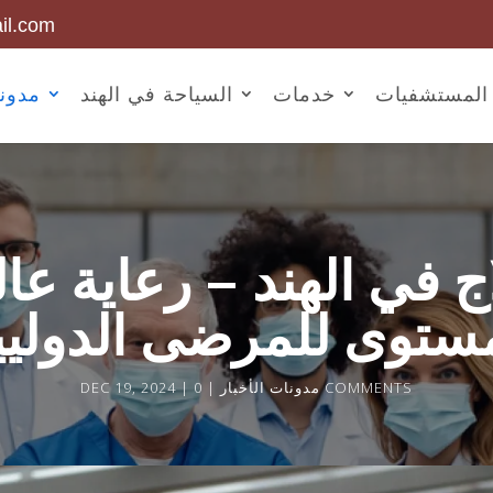
il.com
المستشفيات
خدمات
السياحة في الهند
مدونا
اج في الهند – رعاية عال
مستوى للمرضى الدوليي
0 COMMENTS
مدونات الأخبار
DEC 19, 2024