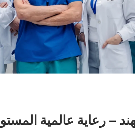
لهند – رعاية عالمية المس