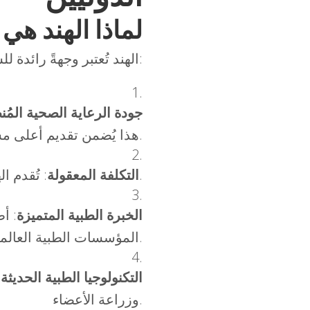
لماذا الهند هي
الهند تُعتبر وجهةً رائدة للسياحة العلاجية بفضل أربعة أسباب رئيسية:
جودة الرعاية الصحية المُنظ
وكالات مركزية مثل المجلس الهندي للأبحاث الطبية (ICMR). هذا يُضمن تقديم أعلى مستويات الرعاية.
: تُقدم الهند خدمات طبية بجودة عالمية بتكاليف أقل بكثير مقارنةً بالدول الغربية.
التكلفة المعقولة
الخبرة الطبية المتميزة
: أ
المؤسسات الطبية العالمية.
التكنولوجيا الطبية الحديثة
:
وزراعة الأعضاء.