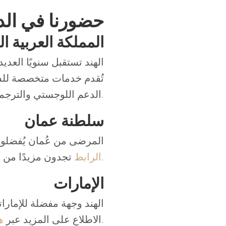
حضورنا في الدو
المملكة العربية ا
الهند تستقبل سنويًا العد
الدعم اللوجستي والترجمة.
سلطنة عمان
المرضى من عُمان يُفضلون
تجدون مزيدًا من التفاصيل.
الرابط
الإمارات
الهند وجهة مفضلة للإمارات
.
الاطلاع على المزيد عبر
ه