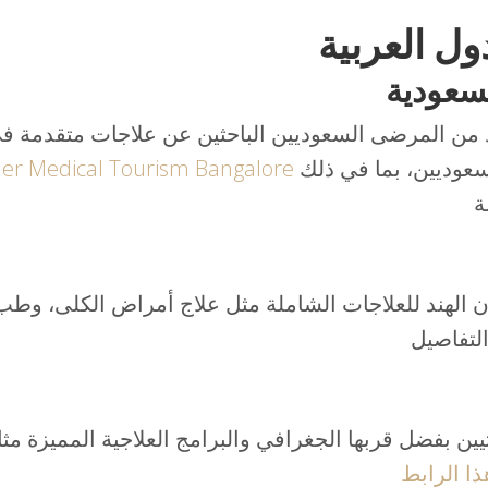
ل العربية
لسعودية
يد من المرضى السعوديين الباحثين عن علاجات متقدمة في
تُقدم خدمات متخصصة للسعوديين، بما في ذلك
ner Medical Tourism Bangalore
 الهند للعلاجات الشاملة مثل علاج أمراض الكلى، وطب
يين بفضل قربها الجغرافي والبرامج العلاجية المميزة مث
ذا الرابط