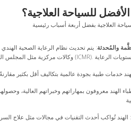
 الأفضل للسياحة العلاجية؟
َّمة والمُحدثة
: يتم تحديث نظام الرعاية الصحية الهندي
طباء الهند معروفون بمهاراتهم وخبراتهم العالية، وحصو
 الهند تُواكب أحدث التقنيات في مجالات مثل علاج الس