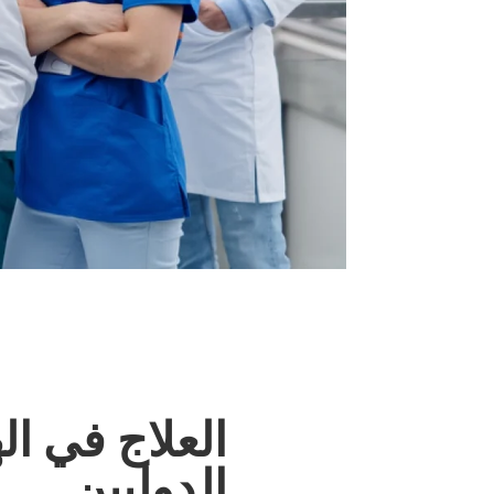
العلاج في ا
الدوليين