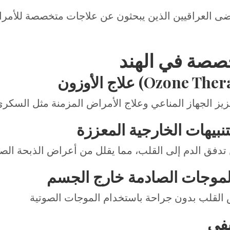
ا للمرضى العراقيين الذين يبحثون عن علاجات متخصصة للأ
خصصة في الهند
Ozone Therapy Tr)