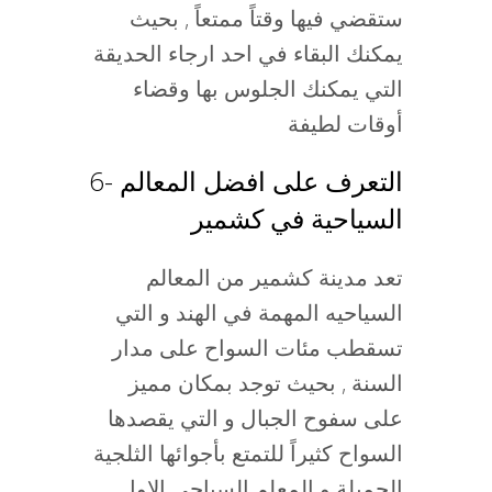
ستقضي فيها وقتاً ممتعاً , بحيث
يمكنك البقاء في احد ارجاء الحديقة
التي يمكنك الجلوس بها وقضاء
أوقات لطيفة
6- التعرف على افضل المعالم
السياحية في كشمير
تعد مدينة كشمير من المعالم
السياحيه المهمة في الهند و التي
تسقطب مئات السواح على مدار
السنة , بحيث توجد بمكان مميز
على سفوح الجبال و التي يقصدها
السواح كثيراً للتمتع بأجوائها الثلجية
الجميلة و المعلم السياحي الاول