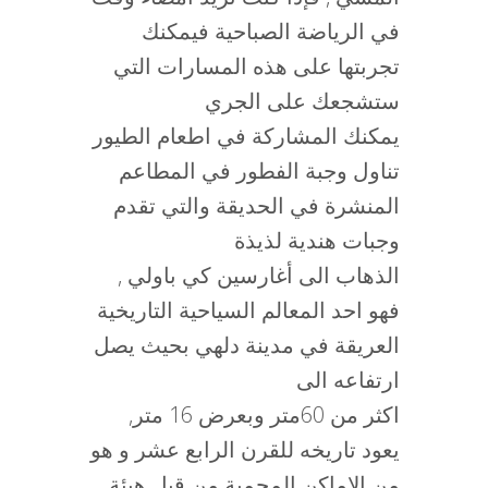
في الرياضة الصباحية فيمكنك
تجربتها على هذه المسارات التي
ستشجعك على الجري
يمكنك المشاركة في اطعام الطيور
تناول وجبة الفطور في المطاعم
المنشرة في الحديقة والتي تقدم
وجبات هندية لذيذة
الذهاب الى أغارسين كي باولي ,
فهو احد المعالم السياحية التاريخية
العريقة في مدينة دلهي بحيث يصل
ارتفاعه الى
اكثر من 60متر وبعرض 16 متر,
يعود تاريخه للقرن الرابع عشر و هو
من الاماكن المحمية من قبل هيئة