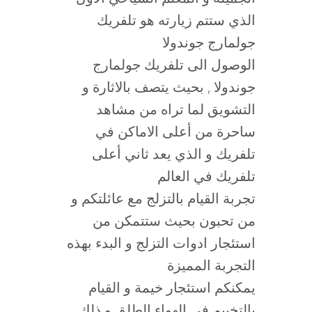
الذي ستتم زيارته هو تلفريك
جولمارج جوندولا
الوصول الى تلفريك جولمارج
جوندولا , بحيث يتصف بالاثارة و
التشويق لما تراه من مشاهد
ساحرة من أعلى الاماكن في
تلفريك و الذي يعد ثاني أعلى
تلفريك في العالم
تجربة القيام بالتزلج مع عائلتكم و
من تحبون بحيث ستتمكن من
استئجار ادوات التزلج و البدء بهذه
التجربة المميزة
يمكنكم استئجار خيمة و القيام
بالتخييم في الهواء الطلق و ذلك