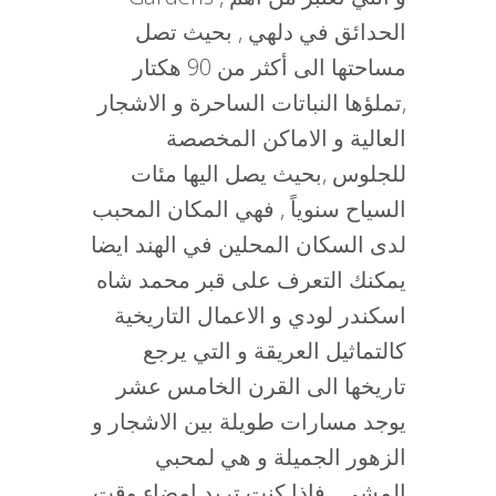
الحدائق في دلهي , بحيث تصل
مساحتها الى أكثر من 90 هكتار
,تملؤها النباتات الساحرة و الاشجار
العالية و الاماكن المخصصة
للجلوس ,بحيث يصل اليها مئات
السياح سنوياً , فهي المكان المحبب
لدى السكان المحلين في الهند ايضا
يمكنك التعرف على قبر محمد شاه
اسكندر لودي و الاعمال التاريخية
كالتماثيل العريقة و التي يرجع
تاريخها الى القرن الخامس عشر
يوجد مسارات طويلة بين الاشجار و
الزهور الجميلة و هي لمحبي
المشي , فإذا كنت تريد امضاء وقت