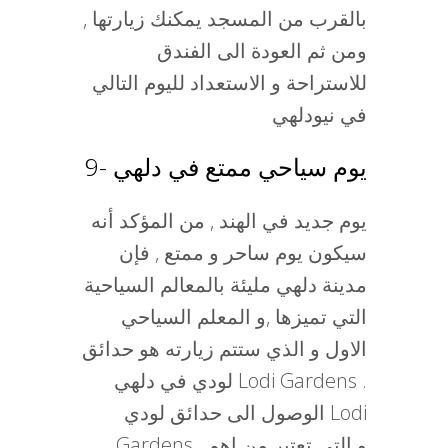
بالقرب من المسجد يمكنك زيارتها ,
ومن ثم العودة الى الفندق
للاستراحة و الاستعداد لليوم التالي
في نيودلهي
9- يوم سياحي ممتع في دلهي
يوم جديد في الهند , من المؤكد أنه
سيكون يوم ساحر و ممتع , فإن
مدينة دلهي مليئة بالمعالم السياحية
التي تميزها ,و المعلم السياحي
الاول و الذي ستتم زيارته هو حدائق
لودي في دلهي Lodi Gardens .
الوصول الى حدائق لودي Lodi
Gardens , و التي تعتبر من اهم