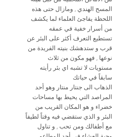
المسح الهندي , ومازال حتى هذه
اللحظة يفاجئ العلماء لما يكشف
من أسرار خفية في عمقه
تستطيع التعرف أكثر على البئر عن
قرب و ستدهشك بنيته الفريدة من
نوعها , فهو مكون من ثلاث
مستويات لا تشبه اي بئر رأيته
سابقاً في حياتك
الذهاب الى جنتار منتار وهو أحد
المراصد التي يحيط بها مساحات
خضراء و هو المكان القريب من
البئر و الذي ستقضي فيه وقتاً لطيفاً
مع أطفالك ومن تحب , و تناول
وجبة العشاء في أحد المطاعم