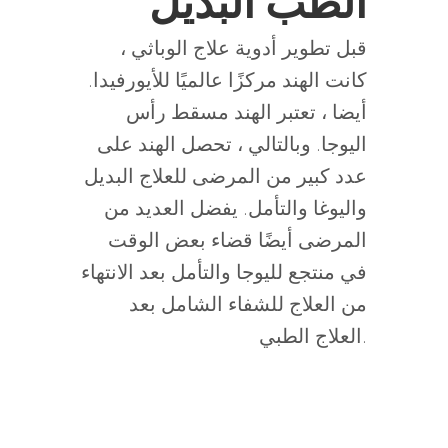
قبل تطوير أدوية علاج الوباثي ،
كانت الهند مركزًا عالميًا للأيورفيدا.
أيضا ، تعتبر الهند مسقط رأس
اليوجا. وبالتالي ، تحصل الهند على
عدد كبير من المرضى للعلاج البديل
واليوغا والتأمل. يفضل العديد من
المرضى أيضًا قضاء بعض الوقت
في منتجع لليوجا والتأمل بعد الانتهاء
من العلاج للشفاء الشامل بعد
العلاج الطبي.