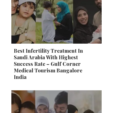
Best Infertility Treatment In
Saudi Arabia With Highest
Success Rate – Gulf Corner
Medical Tourism Bangalore
India