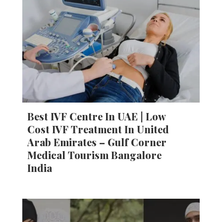
Best IVF Centre In UAE | Low
Cost IVF Treatment In United
Arab Emirates – Gulf Corner
Medical Tourism Bangalore
India