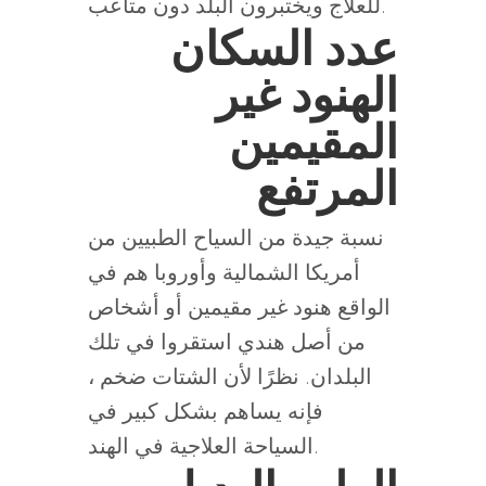
للعلاج ويختبرون البلد دون متاعب.
عدد السكان
الهنود غير
المقيمين
المرتفع
نسبة جيدة من السياح الطبيين من
أمريكا الشمالية وأوروبا هم في
الواقع هنود غير مقيمين أو أشخاص
من أصل هندي استقروا في تلك
البلدان. نظرًا لأن الشتات ضخم ،
فإنه يساهم بشكل كبير في
السياحة العلاجية في الهند.
الطب البديل