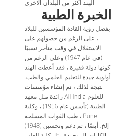
الهند أكثر من البلدان الأخرى.
الخبرة الطبية
بفضل رؤية القادة المؤسسين للبلاد
، على الرغم من حصولهم على
الاستقلال في وقت متأخر نسبيًا
(في عام 1947) وعلى الرغم من
كونها دولة فقيرة ، فقد أعطت الهند
أولوية جيدة للتعليم العلمي والطب.
نتيجة لذلك ، تم إنشاء مؤسسات
رائدة مثل معهد All India للعلوم
الطبية (تأسس عام 1956) ، وكلية
طب القوات المسلحة ، Pune
(1948) إلخ. أيضًا ، تم دعم وتحسين
الكليات الموجودة مثل كلية الطب