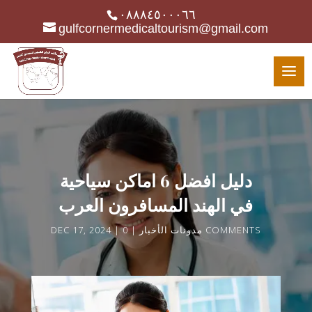
٠٨٨٨٤٥٠٠٠٦٦
gulfcornermedicaltourism@gmail.com
دليل افضل 6 اماكن سياحية
في الهند المسافرون العرب
0 COMMENTS
مدونات الأخبار
DEC 17, 2024