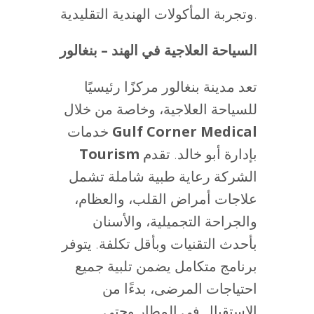
وتجربة المأكولات الهندية التقليدية.
السياحة العلاجية في الهند – بنغالور
تعد مدينة بنغالور مركزًا رئيسيًا
للسياحة العلاجية، وخاصة من خلال
Gulf Corner Medical
خدمات
بإدارة أبو خالد. تقدم
Tourism
الشركة رعاية طبية شاملة تشمل
علاجات أمراض القلب، والعظام،
والجراحة التجميلية، والأسنان
بأحدث التقنيات وبأقل تكلفة. يتوفر
برنامج متكامل يضمن تلبية جميع
احتياجات المرضى، بدءًا من
الاستقبال في المطار وحتى