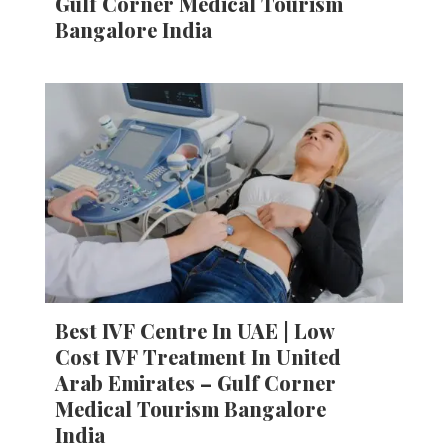
Gulf Corner Medical Tourism
Bangalore India
Best IVF Centre In UAE | Low
Cost IVF Treatment In United
Arab Emirates – Gulf Corner
Medical Tourism Bangalore
India