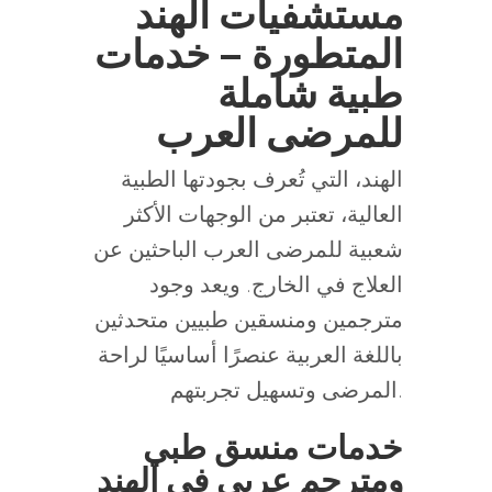
مستشفيات الهند
المتطورة – خدمات
طبية شاملة
للمرضى العرب
الهند، التي تُعرف بجودتها الطبية
العالية، تعتبر من الوجهات الأكثر
شعبية للمرضى العرب الباحثين عن
العلاج في الخارج. ويعد وجود
مترجمين ومنسقين طبيين متحدثين
باللغة العربية عنصرًا أساسيًا لراحة
المرضى وتسهيل تجربتهم.
خدمات منسق طبي
ومترجم عربي في الهند