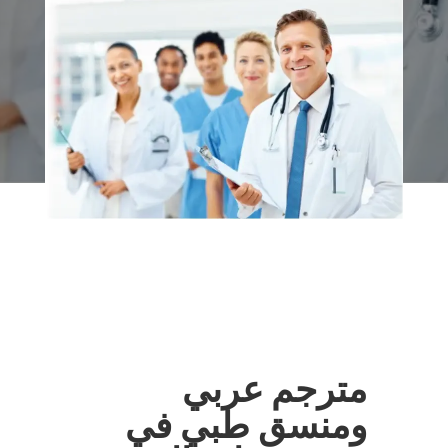
مترجم عربي
ومنسق طبي في