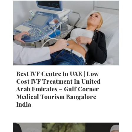
Best IVF Centre In UAE | Low
Cost IVF Treatment In United
Arab Emirates – Gulf Corner
Medical Tourism Bangalore
India