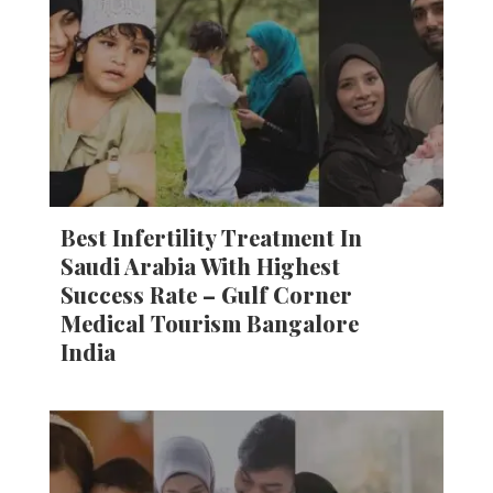
Best Infertility Treatment In
Saudi Arabia With Highest
Success Rate – Gulf Corner
Medical Tourism Bangalore
India