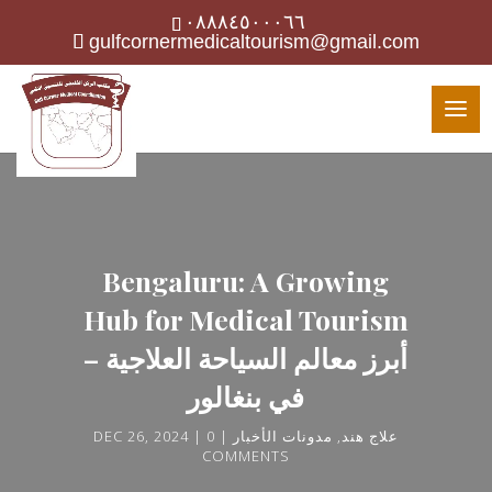
٠٨٨٨٤٥٠٠٠٦٦
gulfcornermedicaltourism@gmail.com
Bengaluru: A Growing
Hub for Medical Tourism
– أبرز معالم السياحة العلاجية
في بنغالور
DEC 26, 2024
0
مدونات الأخبار
,
علاج هند
COMMENTS