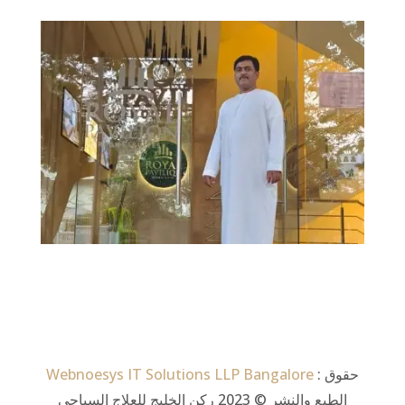
: حقوق
Webnoesys IT Solutions LLP Bangalore
الطبع والنشر © 2023 ركن الخليج للعلاج السياحي