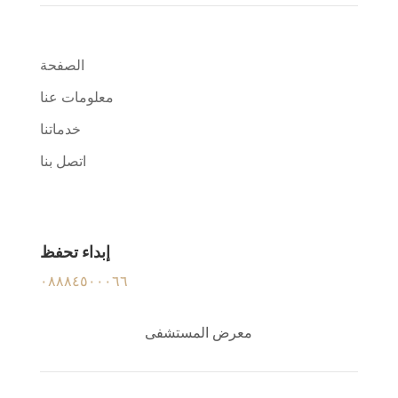
الصفحة
معلومات عنا
خدماتنا
اتصل بنا
إبداء تحفظ
٠٨٨٨٤٥٠٠٠٦٦
معرض المستشفى