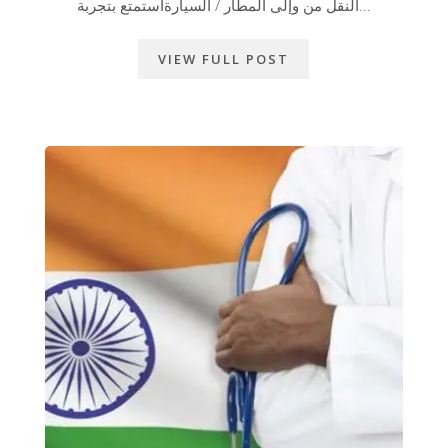
النقل من وإلى المطار / السيارةاستمتع بتجربة...
VIEW FULL POST