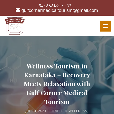
٠٨٨٨٤٥٠٠٠٦٦
gulfcornermedicaltourism@gmail.com
Wellness Tourism in
Karnataka – Recovery
Meets Relaxation with
Gulf Corner Medical
Tourism
JUL 14, 2021
HEALTH & WELLNESS
,