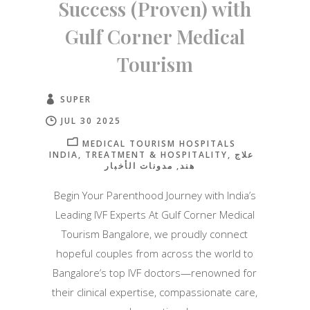
Success (Proven) with
Gulf Corner Medical
Tourism
SUPER
JUL 30 2025
MEDICAL TOURISM HOSPITALS
INDIA
TREATMENT & HOSPITALITY
علاج
هند
مدونات الأخبار
Begin Your Parenthood Journey with India’s
Leading IVF Experts At Gulf Corner Medical
Tourism Bangalore, we proudly connect
hopeful couples from across the world to
Bangalore’s top IVF doctors—renowned for
their clinical expertise, compassionate care,