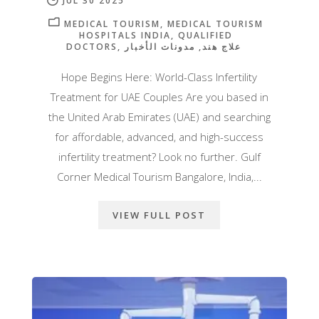
JUL 30 2025
MEDICAL TOURISM
MEDICAL TOURISM
HOSPITALS INDIA
QUALIFIED
DOCTORS
مدونات الأخبار
علاج هند
Hope Begins Here: World-Class Infertility
Treatment for UAE Couples Are you based in
the United Arab Emirates (UAE) and searching
for affordable, advanced, and high-success
infertility treatment? Look no further. Gulf
Corner Medical Tourism Bangalore, India,...
VIEW FULL POST