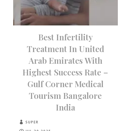
Best Infertility
Treatment In United
Arab Emirates With
Highest Success Rate –
Gulf Corner Medical
Tourism Bangalore
India
SUPER