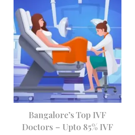
Bangalore’s Top IVF
Doctors – Upto 85% IVF