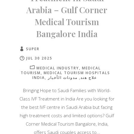
Arabia – Gulf Corner
Medical Tourism
Bangalore India
SUPER
JUL 30 2025
MEDICAL INDUSTRY
MEDICAL
TOURISM
MEDICAL TOURISM HOSPITALS
INDIA
مدونات الأخبار
علاج هند
Bringing Hope to Saudi Families with World-
Class IVF Treatment in India Are you looking for
the best IVF centre in Saudi Arabia but facing
high treatment costs and limited options? Gulf
Corner Medical Tourism Bangalore, India,
offers Saudi couples access to...